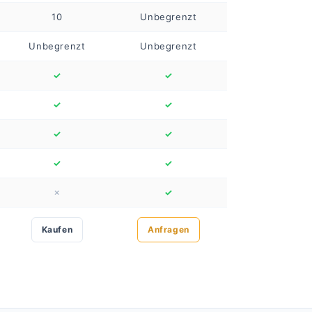
10
Unbegrenzt
Unbegrenzt
Unbegrenzt
✓
✓
✓
✓
✓
✓
✓
✓
✗
✓
Kaufen
Anfragen