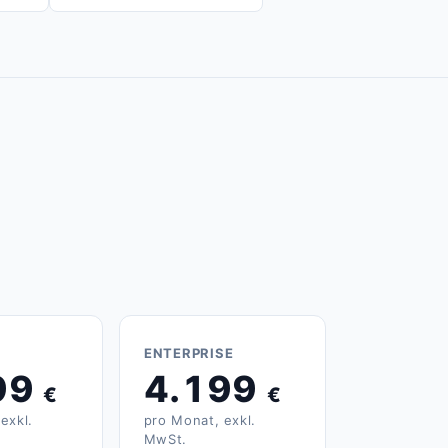
ENTERPRISE
99
4.199
€
€
exkl.
pro Monat, exkl.
MwSt.