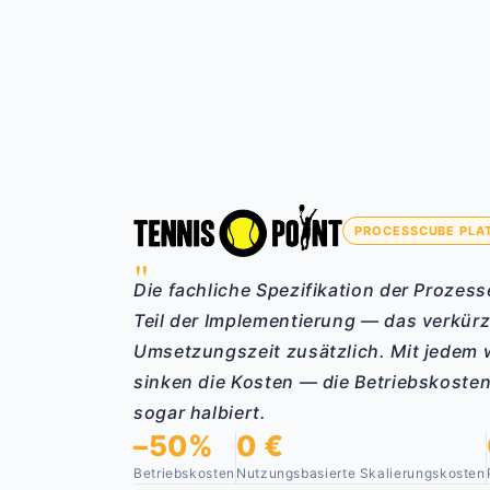
PROCESSCUBE PLA
"
Die fachliche Spezifikation der Prozess
Teil der Implementierung — das verkürz
Umsetzungszeit zusätzlich. Mit jedem 
sinken die Kosten — die Betriebskoste
sogar halbiert.
–50%
0 €
Betriebskosten
Nutzungsbasierte Skalierungskosten