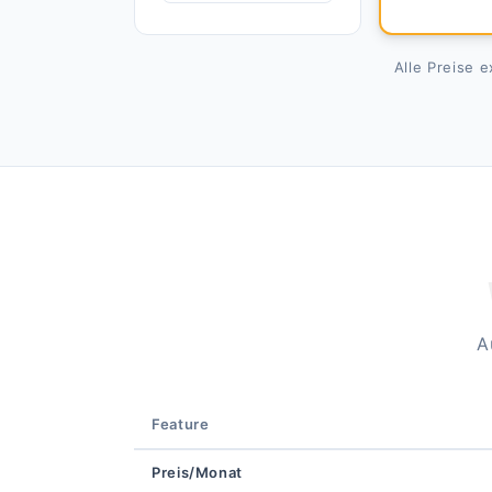
Alle Preise 
A
Feature
Preis/Monat