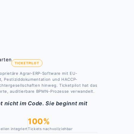
TICKETPILOT
oprietäre Agrar-ERP-Software mit EU-
ht, Pestiziddokumentation und HACCP-
htergesellschaften hinweg. Ticketpilot hat das
ierte, auditierbare BPMN-Prozesse verwandelt.
 nicht im Code. Sie beginnt mit
100%
ellen integriert
Tickets nachvollziehbar