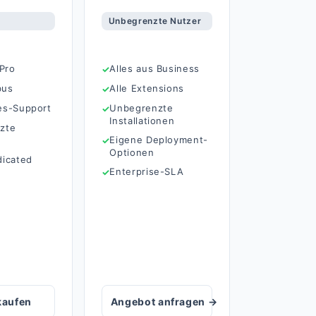
Unbegrenzte Nutzer
 Pro
Alles aus Business
bus
Alle Extensions
es-Support
Unbegrenzte
Installationen
zte
Eigene Deployment-
Optionen
dicated
Enterprise-SLA
kaufen
Angebot anfragen →