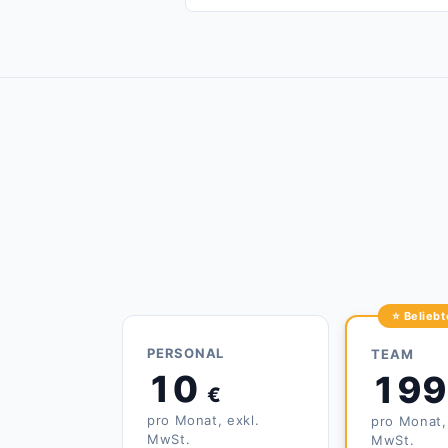
⭐ Beliebt
PERSONAL
TEAM
10
19
€
pro Monat, exkl.
pro Monat,
MwSt.
MwSt.