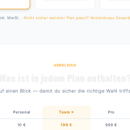
exkl. MwSt. ·
Nicht sicher welcher Plan passt? Kostenloses Gesp
VERGLEICH
Was ist in jedem Plan enthalten
uf einen Blick — damit du sicher die richtige Wahl triffs
Personal
Team ⭐
Pro
10 €
199 €
999 €