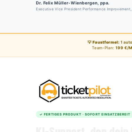
Dr. Felix Müller-Wienbergen, ppa.
Executive Vice President Performance Improvement
💡
Faustformel:
1 aut
Team-Plan:
199 €/
✓ FERTIGES PRODUKT · SOFORT EINSATZBEREIT
KI-Support, den dein 