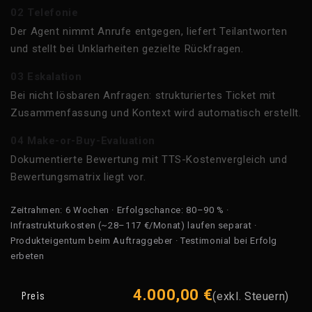
02 Telefonie
Der Agent nimmt Anrufe entgegen, liefert Teilantworten
und stellt bei Unklarheiten gezielte Rückfragen.
03 Eskalation
Bei nicht lösbaren Anfragen: strukturiertes Ticket mit
Zusammenfassung und Kontext wird automatisch erstellt.
04 Make-or-Buy-Evaluation
Dokumentierte Bewertung mit TTS-Kostenvergleich und
Bewertungsmatrix liegt vor.
Zeitrahmen: 6 Wochen · Erfolgschance: 80–90 % ·
Infrastrukturkosten (~28–117 €/Monat) laufen separat ·
Produkteigentum beim Auftraggeber · Testimonial bei Erfolg
erbeten
4.000,00
€
Preis
(exkl. Steuern)