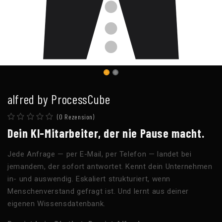
alfred by ProcessCube
(0 Rezension)
Dein KI-Mitarbeiter, der nie Pause macht.
Jede Anfrage — per E-Mail, per Telefon — landet bei
jemandem, der sofort antwortet. Kennt dein Unternehmen
in- und auswendig. Eskaliert strukturiert, wenn
Menschenverstand gefragt ist. Und lernt aus deiner
eigenen Wissensdatenbank.