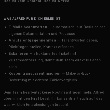
Das ist kein Chatbot. Das ist Alfred.
WAS ALFRED FÜR DICH ERLEDIGT
E-Mails beantworten
— automatisch, auf Basis deiner
eigenen Dokumentation und Prozesse
Anrufe entgegennehmen
— Teilantworten geben,
Rückfragen stellen, Kontext erfassen
Eskalieren
— strukturiertes Ticket mit
Zusammenfassung, damit dein Team direkt loslegen
kann
Kosten transparent machen
— Make-or-Buy-
Bewertung mit echtem Zahlenvergleich
Dein Team bearbeitet keine Routineanfragen mehr. Alfred
übernimmt den First Level. Ihr konzentriert euch auf das,
was wirklich Entscheidungen braucht.