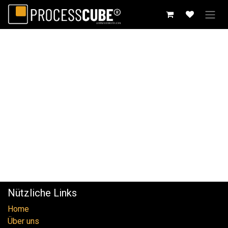
Zum Inhalt springen
Nützliche Links
Home
Über uns