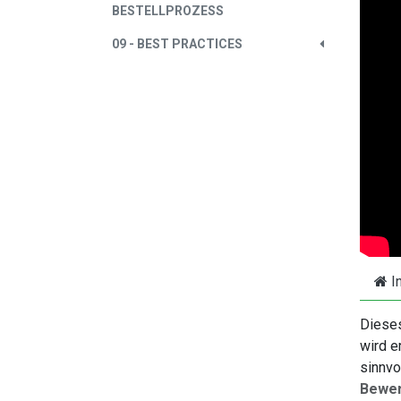
BESTELLPROZESS
09 - BEST PRACTICES
I
Dieses
wird e
sinnvo
Bewe