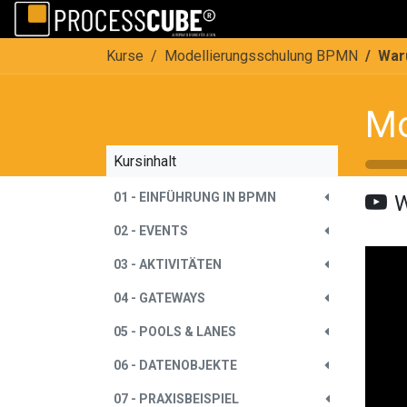
Zum Inhalt springen
Home
Kurse
Modellierungsschulung BPMN
War
Mo
Kursinhalt
01 - EINFÜHRUNG IN BPMN
W
02 - EVENTS
03 - AKTIVITÄTEN
04 - GATEWAYS
05 - POOLS & LANES
06 - DATENOBJEKTE
07 - PRAXISBEISPIEL