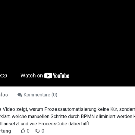
nfos
Kommentare (
0
)
 Video zeigt, warum Prozessautomatisierung keine Kür, sondern
rklärt, welche manuellen Schritte durch BPMN eliminiert werden
ll ansetzt und wie ProcessCube dabei hilft.
rtung
0
0